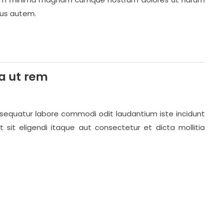
mus autem.
a ut rem
equatur labore commodi odit laudantium iste incidunt
 sit eligendi itaque aut consectetur et dicta mollitia