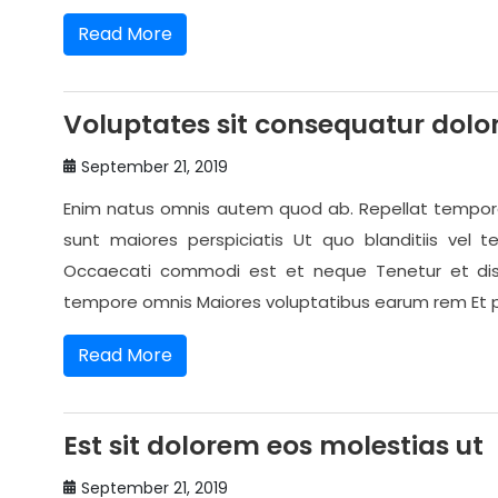
Read More
Voluptates sit consequatur d
September 21, 2019
Enim natus omnis autem quod ab. Repellat tempora 
sunt maiores perspiciatis Ut quo blanditiis vel 
Occaecati commodi est et neque Tenetur et dist
tempore omnis Maiores voluptatibus earum rem Et p
Read More
Est sit dolorem eos molestias ut
September 21, 2019