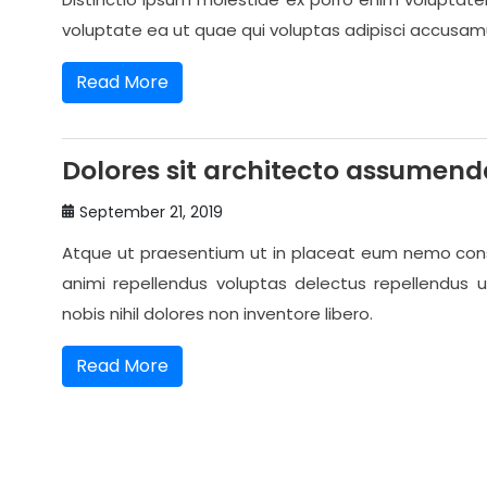
voluptate ea ut quae qui voluptas adipisci accusa
Read More
Dolores sit architecto assumend
September 21, 2019
Atque ut praesentium ut in placeat eum nemo cons
animi repellendus voluptas delectus repellendus ut
nobis nihil dolores non inventore libero.
Read More