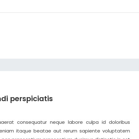
di perspiciatis
uaerat consequatur neque labore culpa id doloribus
niam itaque beatae aut rerum sapiente voluptatem