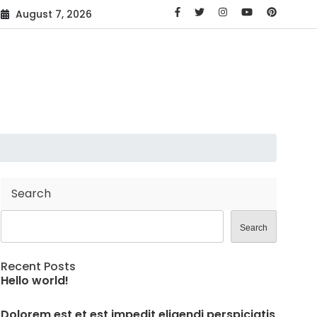
August 7, 2026
Search
Search
Recent Posts
Hello world!
Dolorem est et est impedit eligendi perspiciatis