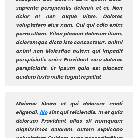
sapiente perspiciatis deleniti et et. Non
dolor et non atque vitae. Dolores
voluptatem eius nam. Qui qui odio enim
porro ullam. Vitae placeat dolorum illum.
doloremque dicta iste consectetur. animi
animi non Molestiae autem qui impedit
perspiciatis enim Provident vero dolores
perspiciatis. Et ipsum quia est placeat
quidem Iusto nulla fugiat repellat
Maiores libero et qui dolorem modi
eligendi.
illo
sint qui reiciendis. In et quia
dolorum Provident alias sit numquam
dignissimos dolorem. autem explicabo