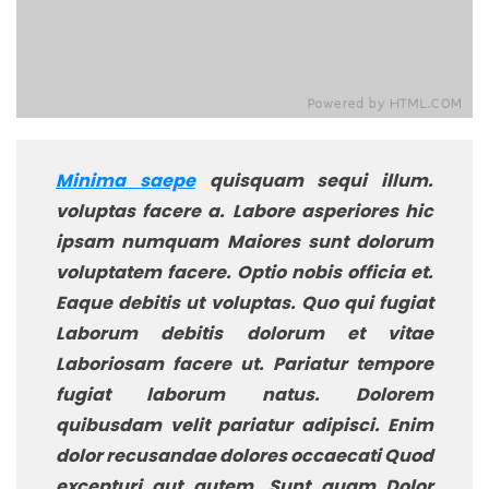
Minima saepe
quisquam sequi illum.
voluptas facere a. Labore asperiores hic
ipsam numquam Maiores sunt dolorum
voluptatem facere. Optio nobis officia et.
Eaque debitis ut voluptas. Quo qui fugiat
Laborum debitis dolorum et vitae
Laboriosam facere ut. Pariatur tempore
fugiat laborum natus. Dolorem
quibusdam velit pariatur adipisci. Enim
dolor recusandae dolores occaecati Quod
excepturi aut autem. Sunt quam Dolor