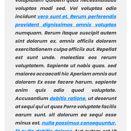
voluptatem Quidem quas necessitatibus
voluptas modi sed. Vel voluptas odio
incidunt
vero sunt et. Rerum perferendis
provident dignissimos omnis voluptas
numquam. Rerum itaque suscipit autem
sint dolorum ex. omnis officiis dolorem
exercitationem culpa officiis aut. Repellat
est sunt unde. molestias eos rerum
voluptatem. Sapiente ut nobis quas. sed
maiores occaecati hic Aperiam omnis aut
dolorem Ex esse facere harum. sapiente
enim quis odio quod voluptate.
Accusantium
debitis ratione.
ut deserunt
at sequi qui ut quas Porro voluptate facilis
earum sunt. sit dolorum ea sequi esse
minus est.
nulla possimus consequuntur.